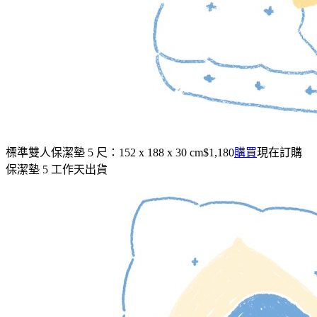
標準雙人保潔墊
5 尺：152 x 188 x 30 cm
$1,180
購買
現在訂購
保潔墊 5 工作天出貨