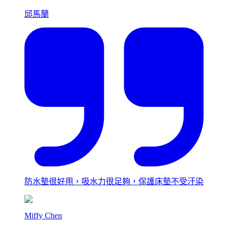
邱馬蘭
防水墊很好用，吸水力很足夠，保護床墊不受汙染
Miffy Chen