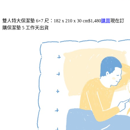
雙人特大保潔墊
6×7 尺：182 x 210 x 30 cm
$1,480
購買
現在訂
購保潔墊 5 工作天出貨