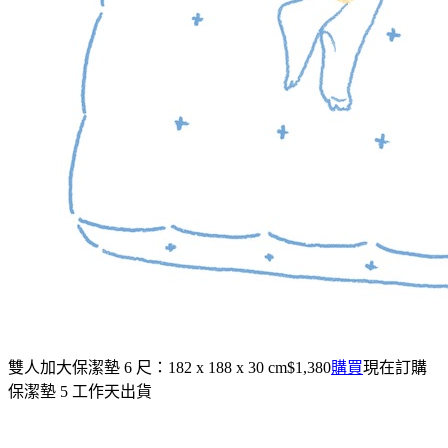
雙人加大保潔墊
6 尺：182 x 188 x 30 cm
$1,380
購買
現在訂購
保潔墊 5 工作天出貨