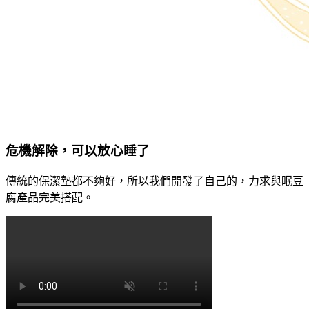
危機解除，可以放⼼睡了
傳統的保潔墊都不夠好，所以我們開發了⾃⼰的，⼒求與眠⾖
腐產品完美搭配。