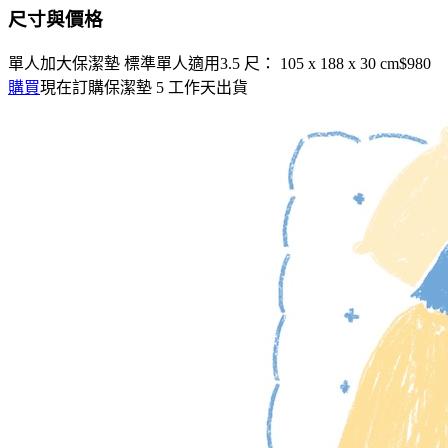
尺寸與價格
單人加大保潔墊
標準單人適用
3.5 尺： 105 x 188 x 30 cm
$980
購買
現在訂購保潔墊 5 工作天出貨