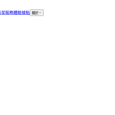
清潔服務
體驗據點
關於