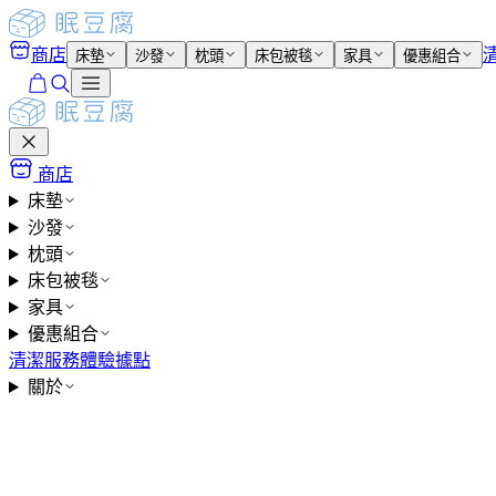
商店
床墊
沙發
枕頭
床包被毯
家具
優惠組合
商店
床墊
沙發
枕頭
床包被毯
家具
優惠組合
清潔服務
體驗據點
關於