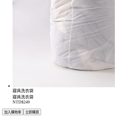
寢具洗衣袋
寢具洗衣袋
NTD$249
加入購物車
立即購買