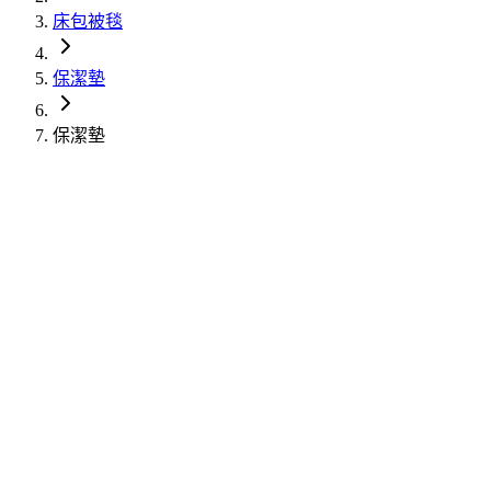
床包被毯
保潔墊
保潔墊