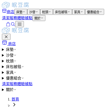
商店
床墊
沙發
枕頭
床包被毯
家具
優惠組合
清潔服務
體驗據點
關於
商店
床墊
沙發
枕頭
床包被毯
家具
優惠組合
清潔服務
體驗據點
關於
首頁