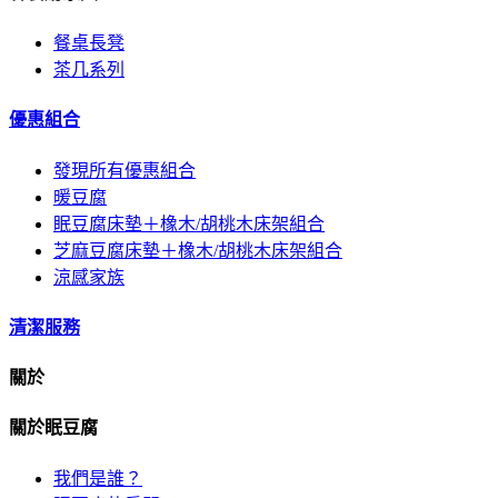
餐桌長凳
茶几系列
優惠組合
發現所有優惠組合
暖豆腐
眠豆腐床墊＋橡木/胡桃木床架組合
芝麻豆腐床墊＋橡木/胡桃木床架組合
涼感家族
清潔服務
關於
關於眠豆腐
我們是誰？