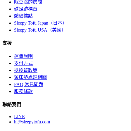
眠豆腐的房間
碳足跡標章
體驗據點
Sleepy Tofu Japan（日本）
Sleepy Tofu USA（美國）
支援
運費說明
支付方式
退換貨政策
舊床墊處理相關
FAQ 常見問題
服務條款
聯絡我們
LINE
hi@sleepytofu.com