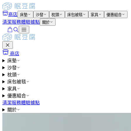
商店
床墊
沙發
枕頭
床包被毯
家具
優惠組合
清潔服務
體驗據點
關於
商店
床墊
沙發
枕頭
床包被毯
家具
優惠組合
清潔服務
體驗據點
關於