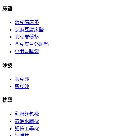
床墊
眠豆腐床墊
芝麻豆腐床墊
眠豆皮薄墊
凹豆皮戶外睡墊
小朋友睡袋
沙發
眠豆沙
痩豆沙
枕頭
乳膠麵包枕
氣泡水膠枕
記憶工學枕
午睡枕