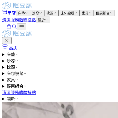
商店
床墊
沙發
枕頭
床包被毯
家具
優惠組合
清潔服務
體驗據點
關於
商店
床墊
沙發
枕頭
床包被毯
家具
優惠組合
清潔服務
體驗據點
關於