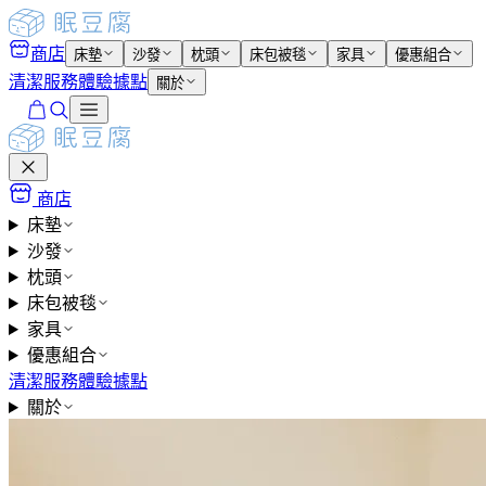
商店
床墊
沙發
枕頭
床包被毯
家具
優惠組合
清潔服務
體驗據點
關於
商店
床墊
沙發
枕頭
床包被毯
家具
優惠組合
清潔服務
體驗據點
關於