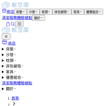
商店
床墊
沙發
枕頭
床包被毯
家具
優惠組合
清潔服務
體驗據點
關於
商店
床墊
沙發
枕頭
床包被毯
家具
優惠組合
清潔服務
體驗據點
關於
首頁