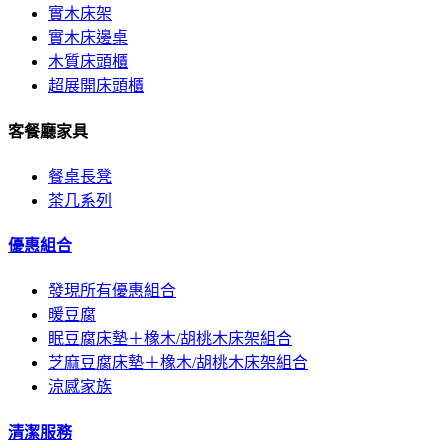
實木床架
實木床邊桌
木質床頭櫃
超展開床頭櫃
客餐廳家具
餐桌長凳
茶几系列
優惠組合
發現所有優惠組合
暖豆腐
眠豆腐床墊＋橡木/胡桃木床架組合
芝麻豆腐床墊＋橡木/胡桃木床架組合
涼感家族
清潔服務