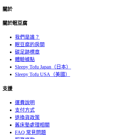
關於
關於眠豆腐
我們是誰？
眠豆腐的房間
碳足跡標章
體驗據點
Sleepy Tofu Japan（日本）
Sleepy Tofu USA（美國）
支援
運費說明
支付方式
退換貨政策
舊床墊處理相關
FAQ 常見問題