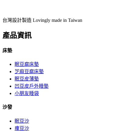
台灣設計製造 Lovingly made in Taiwan
產品資訊
床墊
眠豆腐床墊
芝麻豆腐床墊
眠豆皮薄墊
凹豆皮戶外睡墊
小朋友睡袋
沙發
眠豆沙
痩豆沙