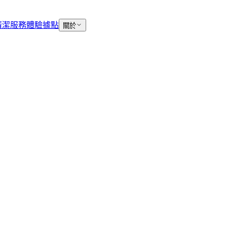
清潔服務
體驗據點
關於