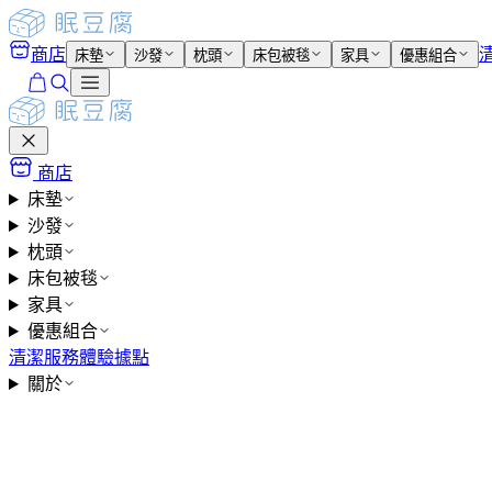
商店
床墊
沙發
枕頭
床包被毯
家具
優惠組合
商店
床墊
沙發
枕頭
床包被毯
家具
優惠組合
清潔服務
體驗據點
關於