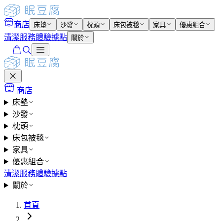
商店
床墊
沙發
枕頭
床包被毯
家具
優惠組合
清潔服務
體驗據點
關於
商店
床墊
沙發
枕頭
床包被毯
家具
優惠組合
清潔服務
體驗據點
關於
首頁