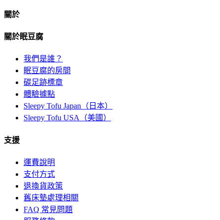
關於
關於眠豆腐
我們是誰？
眠豆腐的房間
碳足跡標章
體驗據點
Sleepy Tofu Japan（日本）
Sleepy Tofu USA（美國）
支援
運費說明
支付方式
退換貨政策
舊床墊處理相關
FAQ 常見問題