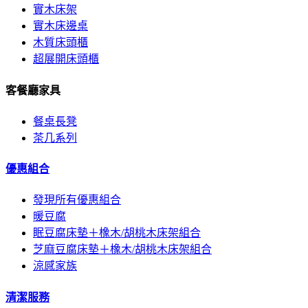
實木床架
實木床邊桌
木質床頭櫃
超展開床頭櫃
客餐廳家具
餐桌長凳
茶几系列
優惠組合
發現所有優惠組合
暖豆腐
眠豆腐床墊＋橡木/胡桃木床架組合
芝麻豆腐床墊＋橡木/胡桃木床架組合
涼感家族
清潔服務