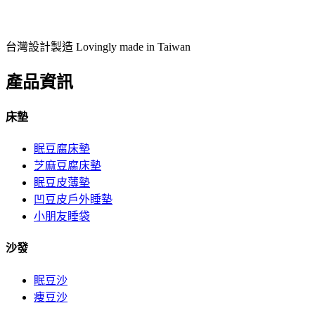
台灣設計製造 Lovingly made in Taiwan
產品資訊
床墊
眠豆腐床墊
芝麻豆腐床墊
眠豆皮薄墊
凹豆皮戶外睡墊
小朋友睡袋
沙發
眠豆沙
痩豆沙