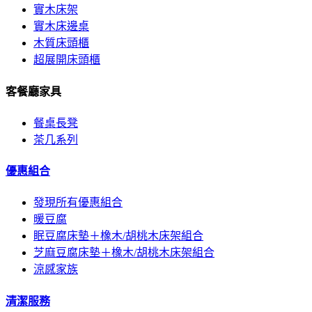
實木床架
實木床邊桌
木質床頭櫃
超展開床頭櫃
客餐廳家具
餐桌長凳
茶几系列
優惠組合
發現所有優惠組合
暖豆腐
眠豆腐床墊＋橡木/胡桃木床架組合
芝麻豆腐床墊＋橡木/胡桃木床架組合
涼感家族
清潔服務