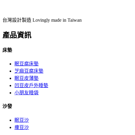
台灣設計製造 Lovingly made in Taiwan
產品資訊
床墊
眠豆腐床墊
芝麻豆腐床墊
眠豆皮薄墊
凹豆皮戶外睡墊
小朋友睡袋
沙發
眠豆沙
痩豆沙