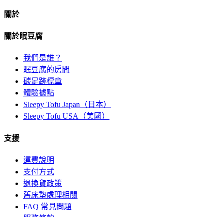
關於
關於眠豆腐
我們是誰？
眠豆腐的房間
碳足跡標章
體驗據點
Sleepy Tofu Japan（日本）
Sleepy Tofu USA（美國）
支援
運費說明
支付方式
退換貨政策
舊床墊處理相關
FAQ 常見問題