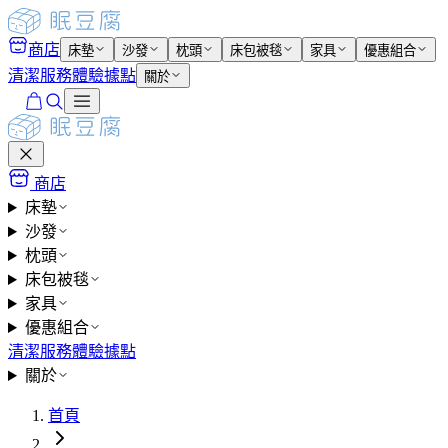
商店
床墊
沙發
枕頭
床包被毯
家具
優惠組合
清潔服務
體驗據點
關於
商店
床墊
沙發
枕頭
床包被毯
家具
優惠組合
清潔服務
體驗據點
關於
首頁