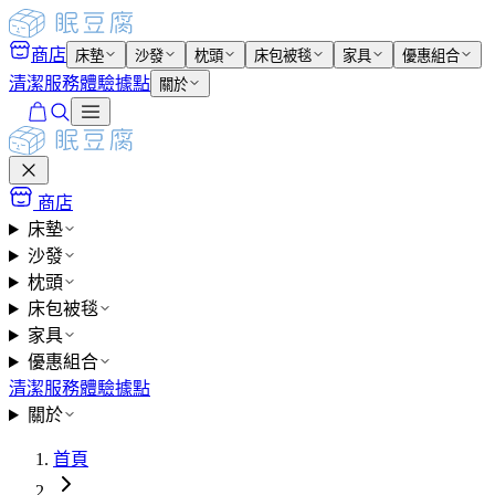
商店
床墊
沙發
枕頭
床包被毯
家具
優惠組合
清潔服務
體驗據點
關於
商店
床墊
沙發
枕頭
床包被毯
家具
優惠組合
清潔服務
體驗據點
關於
首頁