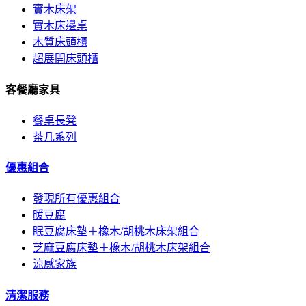
實木床架
實木床邊桌
木質床頭櫃
超展開床頭櫃
客餐廳家具
餐桌長凳
茶几系列
優惠組合
發現所有優惠組合
暖豆腐
眠豆腐床墊＋橡木/胡桃木床架組合
芝麻豆腐床墊＋橡木/胡桃木床架組合
涼感家族
清潔服務