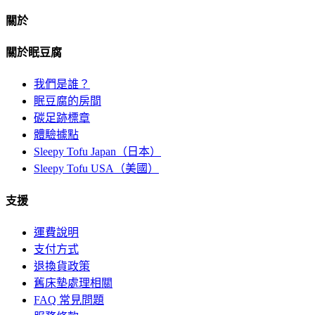
關於
關於眠豆腐
我們是誰？
眠豆腐的房間
碳足跡標章
體驗據點
Sleepy Tofu Japan（日本）
Sleepy Tofu USA（美國）
支援
運費說明
支付方式
退換貨政策
舊床墊處理相關
FAQ 常見問題