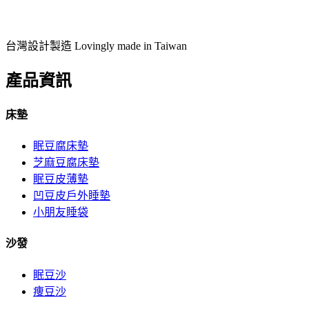
台灣設計製造 Lovingly made in Taiwan
產品資訊
床墊
眠豆腐床墊
芝麻豆腐床墊
眠豆皮薄墊
凹豆皮戶外睡墊
小朋友睡袋
沙發
眠豆沙
痩豆沙