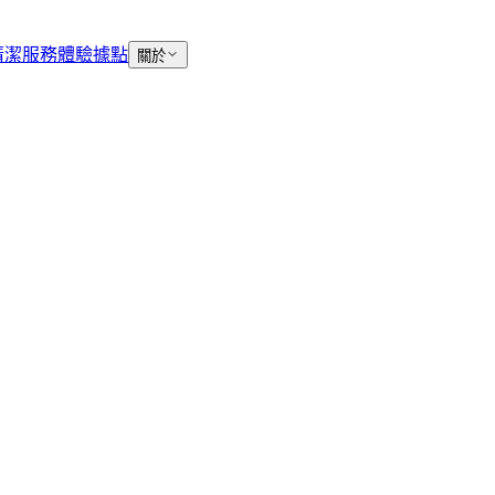
清潔服務
體驗據點
關於