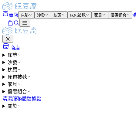
商店
床墊
沙發
枕頭
床包被毯
家具
優惠組合
商店
床墊
沙發
枕頭
床包被毯
家具
優惠組合
清潔服務
體驗據點
關於