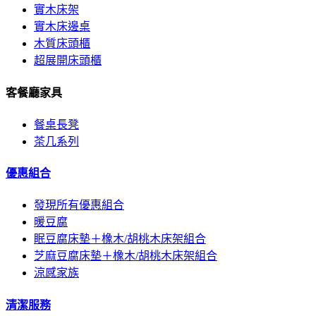
實木床架
實木床邊桌
木質床頭櫃
超展開床頭櫃
客餐廳家具
餐桌長凳
茶几系列
優惠組合
發現所有優惠組合
暖豆腐
眠豆腐床墊＋橡木/胡桃木床架組合
芝麻豆腐床墊＋橡木/胡桃木床架組合
涼感家族
清潔服務