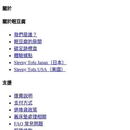
關於
關於眠豆腐
我們是誰？
眠豆腐的房間
碳足跡標章
體驗據點
Sleepy Tofu Japan（日本）
Sleepy Tofu USA（美國）
支援
運費說明
支付方式
退換貨政策
舊床墊處理相關
FAQ 常見問題