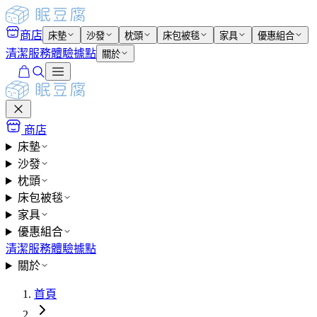
商店
床墊
沙發
枕頭
床包被毯
家具
優惠組合
清潔服務
體驗據點
關於
商店
床墊
沙發
枕頭
床包被毯
家具
優惠組合
清潔服務
體驗據點
關於
首頁