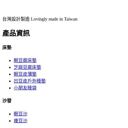
台灣設計製造 Lovingly made in Taiwan
產品資訊
床墊
眠豆腐床墊
芝麻豆腐床墊
眠豆皮薄墊
凹豆皮戶外睡墊
小朋友睡袋
沙發
眠豆沙
痩豆沙