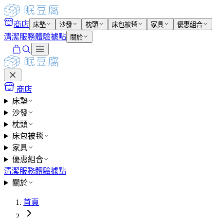
商店
床墊
沙發
枕頭
床包被毯
家具
優惠組合
清潔服務
體驗據點
關於
商店
床墊
沙發
枕頭
床包被毯
家具
優惠組合
清潔服務
體驗據點
關於
首頁