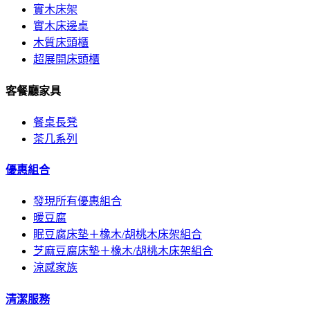
實木床架
實木床邊桌
木質床頭櫃
超展開床頭櫃
客餐廳家具
餐桌長凳
茶几系列
優惠組合
發現所有優惠組合
暖豆腐
眠豆腐床墊＋橡木/胡桃木床架組合
芝麻豆腐床墊＋橡木/胡桃木床架組合
涼感家族
清潔服務