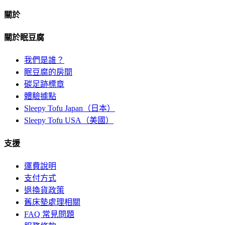
關於
關於眠豆腐
我們是誰？
眠豆腐的房間
碳足跡標章
體驗據點
Sleepy Tofu Japan（日本）
Sleepy Tofu USA（美國）
支援
運費說明
支付方式
退換貨政策
舊床墊處理相關
FAQ 常見問題