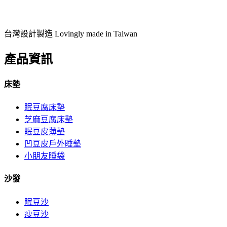
台灣設計製造 Lovingly made in Taiwan
產品資訊
床墊
眠豆腐床墊
芝麻豆腐床墊
眠豆皮薄墊
凹豆皮戶外睡墊
小朋友睡袋
沙發
眠豆沙
痩豆沙