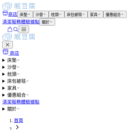
商店
床墊
沙發
枕頭
床包被毯
家具
優惠組合
清潔服務
體驗據點
關於
商店
床墊
沙發
枕頭
床包被毯
家具
優惠組合
清潔服務
體驗據點
關於
首頁