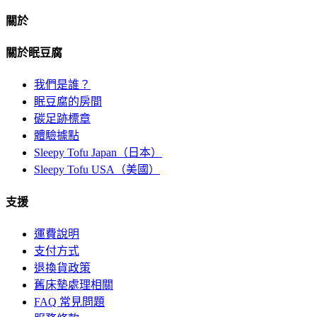
關於
關於眠豆腐
我們是誰？
眠豆腐的房間
碳足跡標章
體驗據點
Sleepy Tofu Japan（日本）
Sleepy Tofu USA（美國）
支援
運費說明
支付方式
退換貨政策
舊床墊處理相關
FAQ 常見問題