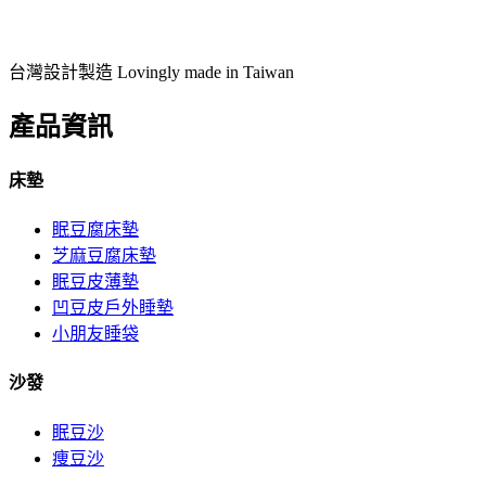
台灣設計製造 Lovingly made in Taiwan
產品資訊
床墊
眠豆腐床墊
芝麻豆腐床墊
眠豆皮薄墊
凹豆皮戶外睡墊
小朋友睡袋
沙發
眠豆沙
痩豆沙