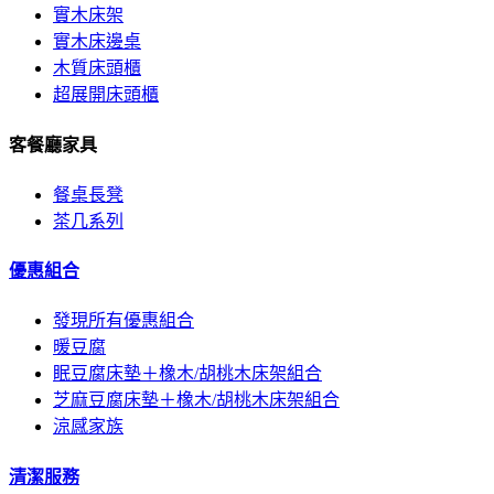
實木床架
實木床邊桌
木質床頭櫃
超展開床頭櫃
客餐廳家具
餐桌長凳
茶几系列
優惠組合
發現所有優惠組合
暖豆腐
眠豆腐床墊＋橡木/胡桃木床架組合
芝麻豆腐床墊＋橡木/胡桃木床架組合
涼感家族
清潔服務