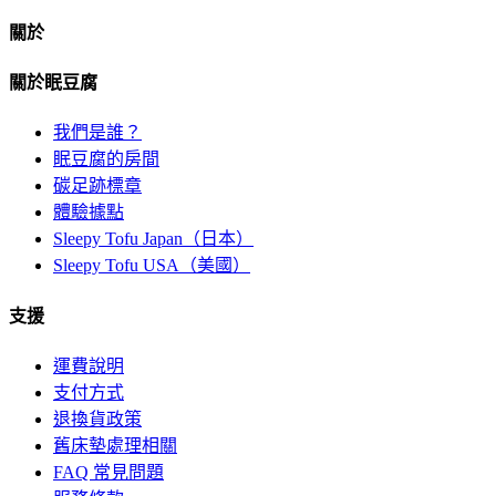
關於
關於眠豆腐
我們是誰？
眠豆腐的房間
碳足跡標章
體驗據點
Sleepy Tofu Japan（日本）
Sleepy Tofu USA（美國）
支援
運費說明
支付方式
退換貨政策
舊床墊處理相關
FAQ 常見問題