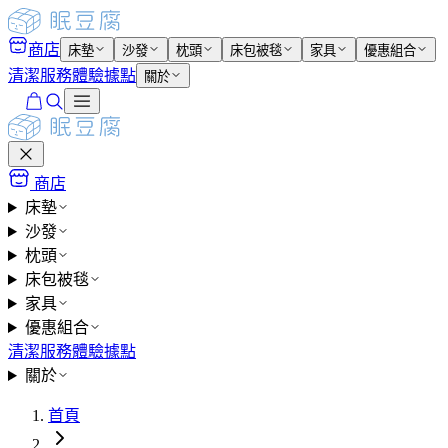
商店
床墊
沙發
枕頭
床包被毯
家具
優惠組合
清潔服務
體驗據點
關於
商店
床墊
沙發
枕頭
床包被毯
家具
優惠組合
清潔服務
體驗據點
關於
首頁