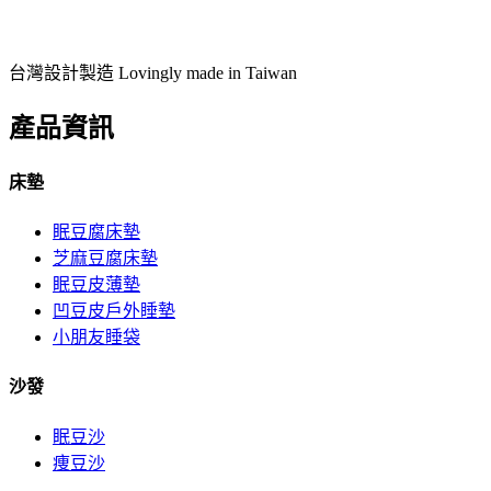
台灣設計製造 Lovingly made in Taiwan
產品資訊
床墊
眠豆腐床墊
芝麻豆腐床墊
眠豆皮薄墊
凹豆皮戶外睡墊
小朋友睡袋
沙發
眠豆沙
痩豆沙