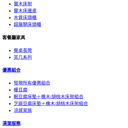
實木床架
實木床邊桌
木質床頭櫃
超展開床頭櫃
客餐廳家具
餐桌長凳
茶几系列
優惠組合
發現所有優惠組合
暖豆腐
眠豆腐床墊＋橡木/胡桃木床架組合
芝麻豆腐床墊＋橡木/胡桃木床架組合
涼感家族
清潔服務