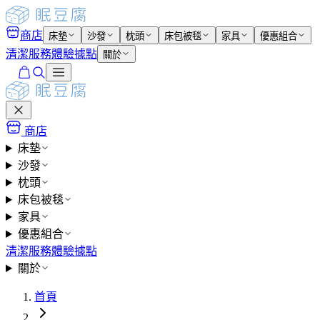
商店
床墊
沙發
枕頭
床包被毯
家具
優惠組合
清潔服務
體驗據點
關於
商店
床墊
沙發
枕頭
床包被毯
家具
優惠組合
清潔服務
體驗據點
關於
首頁