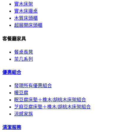
實木床架
實木床邊桌
木質床頭櫃
超展開床頭櫃
客餐廳家具
餐桌長凳
茶几系列
優惠組合
發現所有優惠組合
暖豆腐
眠豆腐床墊＋橡木/胡桃木床架組合
芝麻豆腐床墊＋橡木/胡桃木床架組合
涼感家族
清潔服務