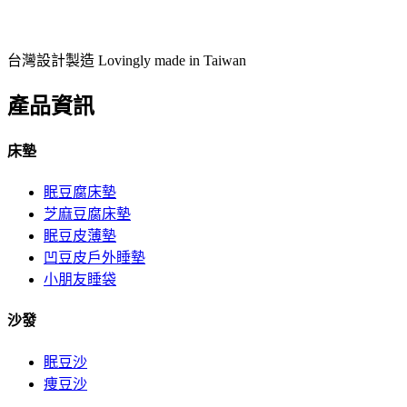
台灣設計製造 Lovingly made in Taiwan
產品資訊
床墊
眠豆腐床墊
芝麻豆腐床墊
眠豆皮薄墊
凹豆皮戶外睡墊
小朋友睡袋
沙發
眠豆沙
痩豆沙