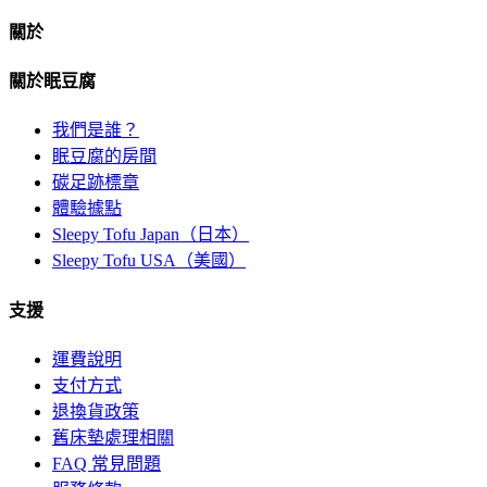
關於
關於眠豆腐
我們是誰？
眠豆腐的房間
碳足跡標章
體驗據點
Sleepy Tofu Japan（日本）
Sleepy Tofu USA（美國）
支援
運費說明
支付方式
退換貨政策
舊床墊處理相關
FAQ 常見問題