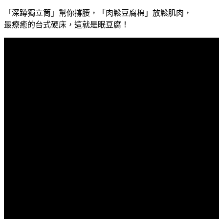
「深蹲獨立筒」幫你撐腰，「肉鬆豆腐棉」放鬆肌肉，
最療癒的台式硬床，這就是眠豆腐！