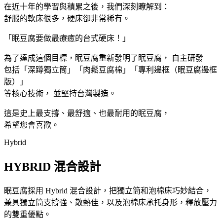
在近十年的學習與積累之後，我們深刻瞭解到：
舒服的軟床很多，硬床卻非常稀有。
「眠豆腐要做最療癒的台式硬床！」
為了達成這個目標，眠豆腐重新發明了眠豆腐， 自主研發
包括「深蹲獨立筒」「肉鬆豆腐棉」「專利邊框（眠豆腐邊框
版）」
等核心技術， 並堅持台灣製造。
這是史上最支撐、最舒適、也最耐用的眠豆腐，
希望您會喜歡。
Hybrid
HYBRID 混合設計
眠豆腐採用 Hybrid 混合設計，把獨立筒和泡棉床巧妙結合，
兼具獨立筒支撐強、散熱佳，以及泡棉床承托身形，釋放壓力
的雙重優點。