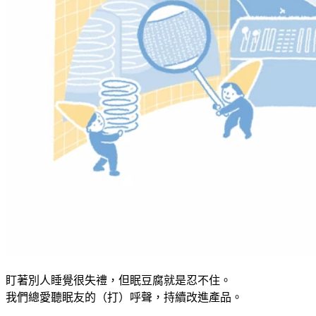
盯著別人睡覺很失禮，但眠豆腐就是忍不住。
我們總愛聽眠友的（打）呼聲，持續改進產品。