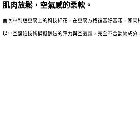
肌肉放鬆，空氣感的柔軟。
首次來到眠豆腐上的科技棉花，在豆腐方格裡塞好塞滿，如同
以中空纖維技術模擬鵝絨的彈力與空氣感，完全不含動物成分