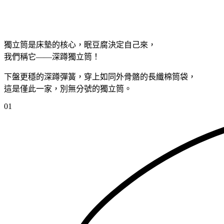
獨立筒是床墊的核心，眠豆腐決定自己來，
我們稱它——深蹲獨立筒！
下盤更穩的深蹲彈簧，穿上如同外骨骼的長纖棉筒袋，
這是僅此一家，別無分號的獨立筒。
01