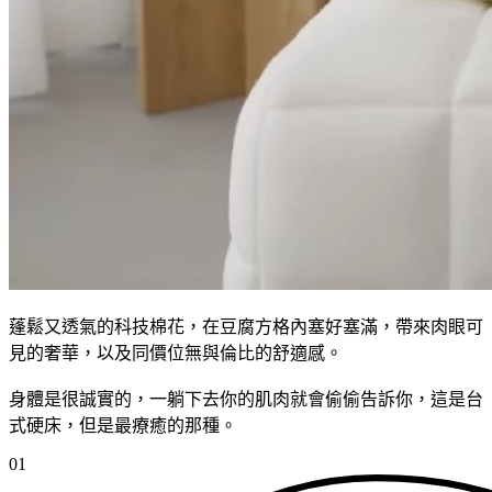
蓬鬆又透氣的科技棉花，在豆腐方格內塞好塞滿，帶來肉眼可
見的奢華，以及同價位無與倫比的舒適感。
身體是很誠實的，一躺下去你的肌肉就會偷偷告訴你，這是台
式硬床，但是最療癒的那種。
01